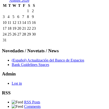
August 2026
M
T
W
T
F
S
S
1
2
3
4
5
6
7
8
9
10
11
12
13
14
15
16
17
18
19
20
21
22
23
24
25
26
27
28
29
30
31
Novedades / Novetats / News
(Español) Actualización del Banco de Espacios
Bank Guidelines Spaces
Admin
Log in
RSS
RSS Posts
Comments